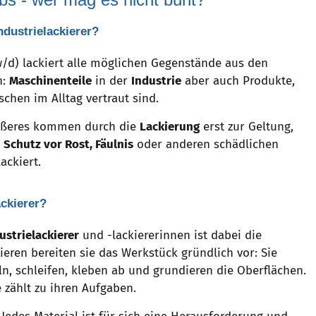
ndustrielackierer?
d) lackiert alle möglichen Gegenstände aus den
n:
Maschinenteile
in der
Industrie
aber auch Produkte,
chen im Alltag vertraut sind.
Äußeres kommen durch die
Lackierung
erst zur Geltung,
n
Schutz vor Rost, Fäulnis
oder anderen schädlichen
ackiert.
ackierer?
ustrielackierer
und -lackiererinnen ist dabei die
ieren bereiten sie das Werkstück gründlich vor: Sie
eln, schleifen, kleben ab und grundieren die Oberflächen.
 zählt zu ihren Aufgaben.