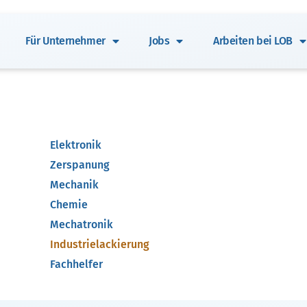
Für Unternehmer
Jobs
Arbeiten bei LOB
Elektronik
Zerspanung
Mechanik
Chemie
Mechatronik
Industrielackierung
Fachhelfer