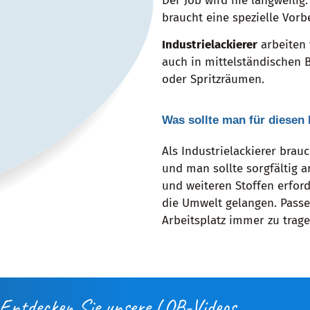
Der Job wird nie langweilig
braucht eine spezielle Vorb
Industrielackierer
arbeiten 
auch in mittelständischen B
oder Spritzräumen.
Was sollte man für diesen
Als Industrielackierer brau
und man sollte sorgfältig 
und weiteren Stoffen erford
die Umwelt gelangen. Pass
Arbeitsplatz immer zu trage
Entdecken Sie unsere LOB-Videos