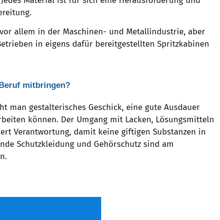
. Jedes Material ist für sich eine Herausforderung und
ereitung.
vor allem in der Maschinen- und Metallindustrie, aber
etrieben in eigens dafür bereitgestellten Spritzkabinen
 Beruf mitbringen?
cht man gestalterisches Geschick, eine gute Ausdauer
arbeiten können. Der Umgang mit Lacken, Lösungsmitteln
ert Verantwortung, damit keine giftigen Substanzen in
ende Schutzkleidung und Gehörschutz sind am
n.