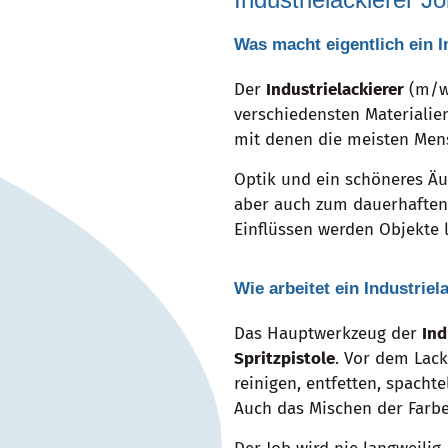
Was macht eigentlich ein I
Der
Industrielackierer
(m/w/
verschiedensten Materialie
mit denen die meisten Mens
Optik und ein schöneres 
aber auch zum dauerhafte
Einflüssen werden Objekte l
Wie arbeitet ein Industriel
Das Hauptwerkzeug der
Ind
Spritzpistole
. Vor dem Lack
reinigen, entfetten, spacht
Auch das Mischen der Farbe