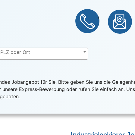
Telef
M
PLZ oder Ort
ndes Jobangebot für Sie. Bitte geben Sie uns die Gelegenhei
 unsere Express-Bewerbung oder rufen Sie einfach an. Unse
ngeboten.
Industrielackierer J