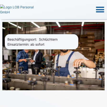
Fü
Arbeiten b
Beschäftigungsort:
Schlüchtern
Einsatztermin:
ab sofort